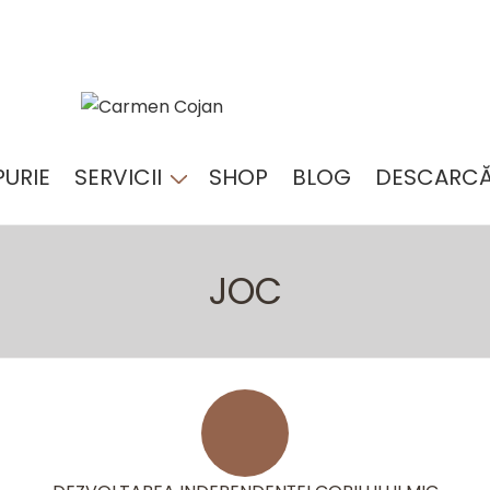
PURIE
SERVICII
SHOP
BLOG
DESCARCĂ
NAVIGARE
PRIMARĂ
JOC