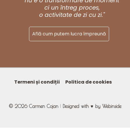
nu e o transformare de moment
ci un întreg proces,
o activitate de zi cu zi."
Află cum putem lucra împreună
MENIU
Termeni și condiții
Politica de cookies
SUBSOL
© 2026 Carmen Cojan
|
Designed with ♥ by Webinside