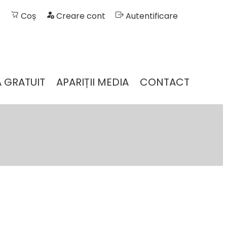
Coș
Creare cont
Autentificare
 GRATUIT
APARIȚII MEDIA
CONTACT