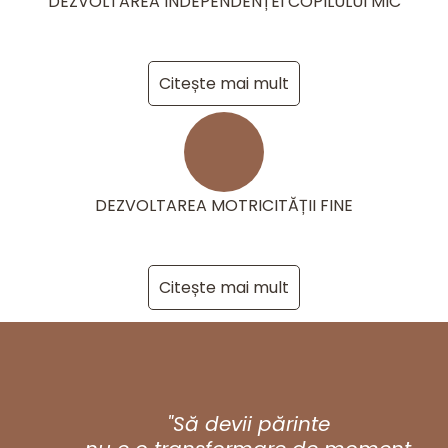
DEZVOLTAREA INDEPENDENȚEI COPILULUI MIC
Citește mai mult
DEZVOLTAREA MOTRICITĂȚII FINE
Citește mai mult
"Să devii părinte