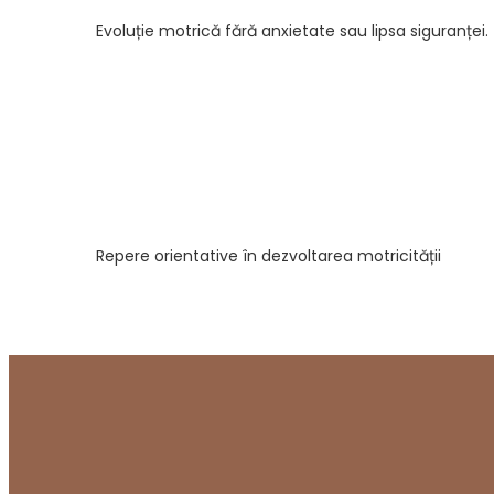
Evoluție motrică fără anxietate sau lipsa siguranței.
Repere orientative în dezvoltarea motricității