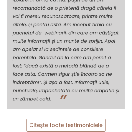
recomandată de o prietenă dragă căreia îi
voi fi mereu recunoscătoare, printre multe
altele, și pentru asta.
Am inceput timid cu
pachetul de webinarii, din care am câștigat
multe informații și un munte de sprijin.
Apoi
am apelat si la sedintele de consiliere
parentala. Gândul de la care am pornit a
fost: “dacă există o metodă blândă de a
face asta, Carmen sigur știe încotro sa ne
îndreptăm!”. Și așa a fost.
Informații utile,
punctuale, împachetate cu multă empatie și
un zâmbet cald.
Citește toate testimonialele