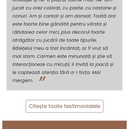
jucat cu orez colorat, cu paste, cu castane și
conuri. Am și cantat și am dansat. Toată ora
este foarte bine gândită pentru vârsta și
răbdarea celor mici, plus decorul foarte
atrăgător cu jucării de toate tipurile.
Băiețelul meu a fost încântat, ar fi vrut să
mai stam. Carmen este minunată și știe să
interacționeze cu micuții, ii invită la joacă și
le captează atenția fără a-i forța. Mai
mergem.
Citește toate testimonialele