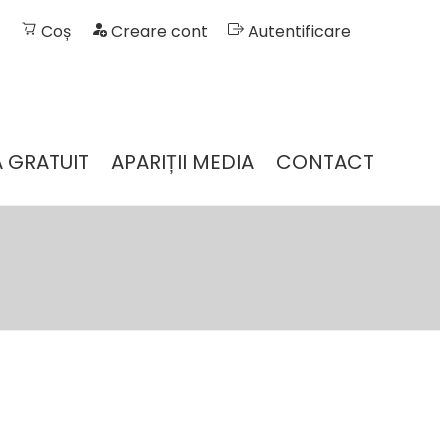
Coș
Creare cont
Autentificare
 GRATUIT
APARIȚII MEDIA
CONTACT