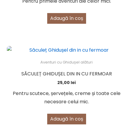
Pentru primele aventuri ale celor mici.
Adaugă în coș
Aventuri cu Ghidușel alături
SĂCULEȚ GHIDUȘEL DIN IN CU FERMOAR
25,00
lei
Pentru scutece, șervețele, creme și toate cele
necesare celui mic.
Adaugă în coș