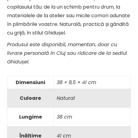
copilasului tău: de la un schimb pentru drum, la
materialele de la atelier sau micile comori adunate
în plimbările voastre. Naturală, practică și gândită
cu grijă, în stilul Ghidușel.
Produsul este disponibil, momentan,
doar cu
livrare personală în Cluj sau ridicare de la sediul
Ghidușel.
Dimensiuni
38 × 8,5 × 41 cm
Culoare
Natural
Lungime
38 cm
Înălțime
41 cm