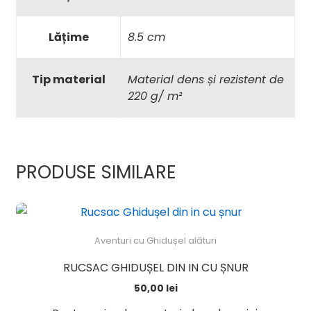
Lățime
8.5 cm
Tip material
Material dens și rezistent de
220 g/ m²
PRODUSE SIMILARE
Aventuri cu Ghidușel alături
RUCSAC GHIDUȘEL DIN IN CU ȘNUR
50,00
lei