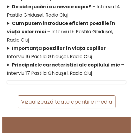
De câte jucării au nevoie copiii?
– Interviu 14
Pastila Ghidușel, Radio Cluj
Cum putem introduce eficient poeziile în
viața celor mici
– Interviu 15 Pastila Ghidușel,
Radio Cluj
Importanța poeziilor în viața copiilor
–
Interviu 16 Pastila Ghidușel, Radio Cluj
Principalele caracteristici ale copilului mic
–
Interviu 17 Pastila Ghidușel, Radio Cluj
Vizualizează toate aparițiile media