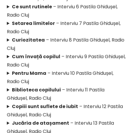
Ce sunt rutinele
– Interviu 6 Pastila Ghidușel,
Radio Cluj
Setarea limitelor
– Interviu 7 Pastila Ghidușel,
Radio Cluj
Curiozitatea
– Interviu 8 Pastila Ghidușel, Radio
Cluj
Cum învață copilul
– Interviu 9 Pastila Ghidușel,
Radio Cluj
Pentru Mama
– Interviu 10 Pastila Ghidușel,
Radio Cluj
Biblioteca copilului
– Interviu 11 Pastila
Ghidușel, Radio Cluj
Copiii sunt suflete de iubit
– Interviu 12 Pastila
Ghidușel, Radio Cluj
Jucăria de atașament
– Interviu 13 Pastila
Ghidușel, Radio Cluj