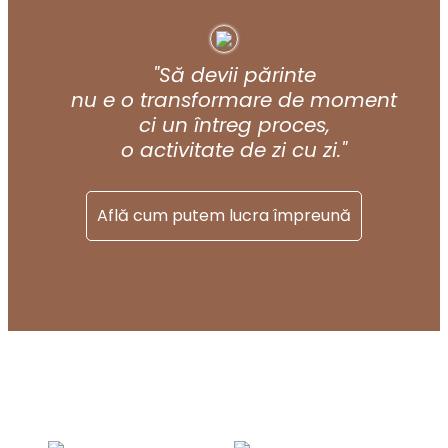
"Să devii părinte
nu e o transformare de moment
ci un întreg proces,
o activitate de zi cu zi."
Află cum putem lucra împreună
POST